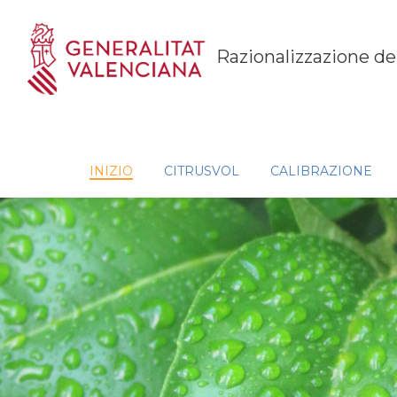
Razionalizzazione de
INIZIO
CITRUSVOL
CALIBRAZIONE