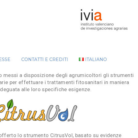
ESSE
CONTATTI E CREDITI
ITALIANO
 messi a disposizione degli agrumicoltori gli strumenti
rie per effettuare i trattamenti fitosanitari in maniera
adeguata alle loro specifiche esigenze.
 offerto lo strumento CitrusVol, basato su evidenze