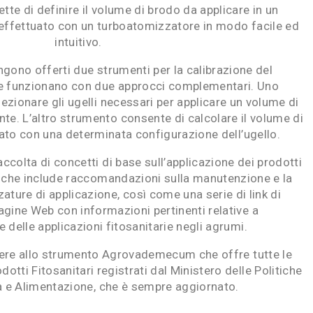
tte di definire il volume di brodo da applicare in un
 effettuato con un turboatomizzatore in modo facile ed
intuitivo.
gono offerti due strumenti per la calibrazione del
e funzionano con due approcci complementari. Uno
zionare gli ugelli necessari per applicare un volume di
te. L’altro strumento consente di calcolare il volume di
ato con una determinata configurazione dell’ugello.
raccolta di concetti di base sull’applicazione dei prodotti
i, che include raccomandazioni sulla manutenzione e la
zature di applicazione, così come una serie di link di
pagine Web con informazioni pertinenti relative a
 delle applicazioni fitosanitarie negli agrumi.
dere allo strumento Agrovademecum che offre tutte le
dotti Fitosanitari registrati dal Ministero delle Politiche
a e Alimentazione, che è sempre aggiornato.