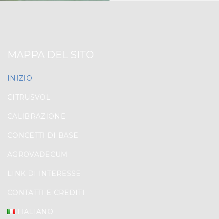
MAPPA DEL SITO
INIZIO
CITRUSVOL
CALIBRAZIONE
CONCETTI DI BASE
AGROVADECUM
LINK DI INTERESSE
CONTATTI E CREDITI
ITALIANO