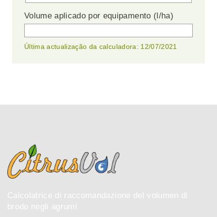
Volume aplicado por equipamento (l/ha)
Última actualização da calculadora: 12/07/2021
Calcolatrice di raccomandazione del volumen di
brodo negli agrumi