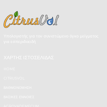
Υπολογιστής για τον συνιστώμενο όγκο μείγματος
για εσπεριδοειδή
ΧΑΡΤΗΣ ΙΣΤΟΣΕΛΙΔΑΣ
HOME
CITRUSVOL
ΒΑΘΜΟΝΌΜΗΣΗ
ΒΑΣΙΚΈΣ ΈΝΝΟΙΕΣ
AGROVADEMECUM